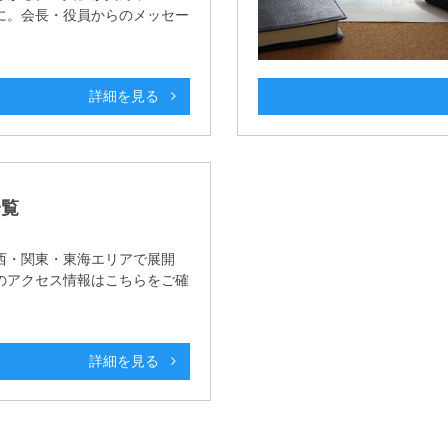
に。会長・役員からのメッセー
詳細を見る
一覧
西・関東・東海エリアで展開
のアクセス情報はこちらをご確
詳細を見る