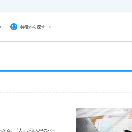
特徴から探す
ろがる。『人』が真ん中のパー