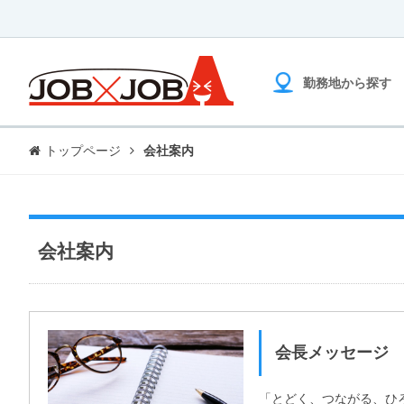
勤務地から探す
トップページ
会社案内
会社案内
会長メッセージ
「とどく、つながる、ひ