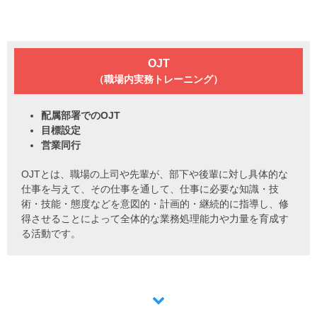
OJT
（職場内実務トレーニング）
配属部署でのOJT
目標設定
営業同行
OJTとは、職場の上司や先輩が、部下や後輩に対し具体的な
仕事を与えて、その仕事を通して、仕事に必要な知識・技
術・技能・態度などを意図的・計画的・継続的に指導し、修
得させることによって全体的な業務処理能力や力量を育成す
る活動です。