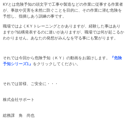
KYとは危険予知の頭文字で
工事や製造などの作業に従事する作業者
が、事故や災害を未然に防ぐことを目的に、その作業に潜む危険を
予想し、指摘しあう訓練の事です。
職場ではよくKＹトレーニングとかありますが、経験した事はあり
ますか?結構発表するのに迷いがありますが、職場では何が起こるか
わかりません。あなたの発想がみんなを守る事にも繋がります。
それでは今回から危険予知（ＫＹ）の動画をお届けします。
『危険
予知シリーズ1』
をクリックしてください。
それでは皆様、ご安全に・・・
株式会社サポート
総務課 角 尚也