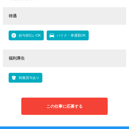
待遇
給与前払いOK
バイク・車通勤OK
福利厚生
制服貸与あり
この仕事に応募する