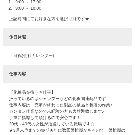
9:00 ～ 17:00
9:00 ～ 18:00
上記時間にてお好きな方を選択可能です★
休日休暇
土日祝(会社カレンダー)
仕事内容
【化粧品を扱うお仕事】
扱っているのはシャンプーなどの化粧関連商品です。
仕事内容は、充填が終わった製品の検品と包装の作業♪
カンタン作業なので未経験の方も大歓迎致します♪
丁寧に指導して頂けるので安心です！
20代～40代の女性が活躍している職場です☆
★9月末位までの短期★年に数回繁忙期があるので、繁忙期の