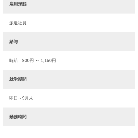
雇用形態
派遣社員
給与
時給 900円 ～ 1,150円
就労期間
即日～9月末
勤務時間