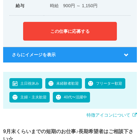
給与
時給 900円 ～ 1,150円
この仕事に応募する
さらにイメージを表示
土日祝休み
未経験者歓迎
フリーター歓迎
主婦・主夫歓迎
40代〜活躍中
特徴アイコンについて
9月末くらいまでの短期のお仕事♪長期希望者はご相談下さ
い☆