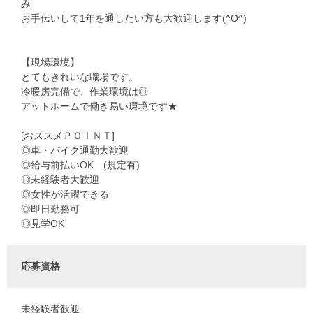
み
お手伝いして1年を通したい方も大歓迎します(^O^)
【現場環境】
とてもきれいな職場です。
冷暖房完備で、作業環境は◎
アットホームで働き易い環境です★
[おススメＰＯＩＮＴ]
◎車・バイク通勤大歓迎
◎給与前払いOK (規定有)
◎未経験者大歓迎
◎女性が活躍できる
◎即日勤務可
◎見学OK
応募資格
未経験者歓迎