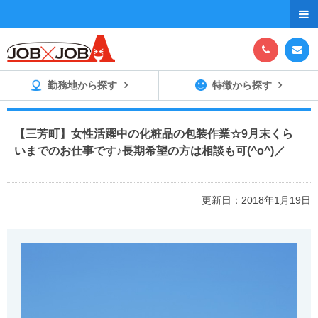



勤務地から探す
特徴から探す
【三芳町】女性活躍中の化粧品の包装作業☆9月末くら
いまでのお仕事です♪長期希望の方は相談も可(^o^)／
更新日：2018年1月19日