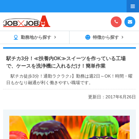



勤務地から探す
特徴から探す
駅チカ3分！≪扶養内OK≫スイーツを作っている工場
で、ケースを洗浄機に入れるだけ！簡単作業
駅チカ徒歩3分！通勤ラクラク♪】勤務は週2日～OK！時間・曜
日もかなり融通が利く働きやすい職場です。
更新日：2017年6月26日