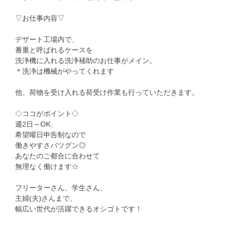
▽お仕事内容▽
デザート工場内で、
番重と呼ばれるケースを
洗浄機に入れる洗浄補助のお仕事がメイン。
＊洗浄は機械がやってくれます
他、荷物を受け入れる荷受け作業も行っていただきます。
◇ココがポイント◇
週2日～OK、
希望曜日申告制なので
働きやすさバツグン◎
あなたのご都合に合わせて
無理なく働けます☆
フリーターさん、学生さん、
主婦(夫)さんまで、
幅広い世代が活躍できるオシゴトです！