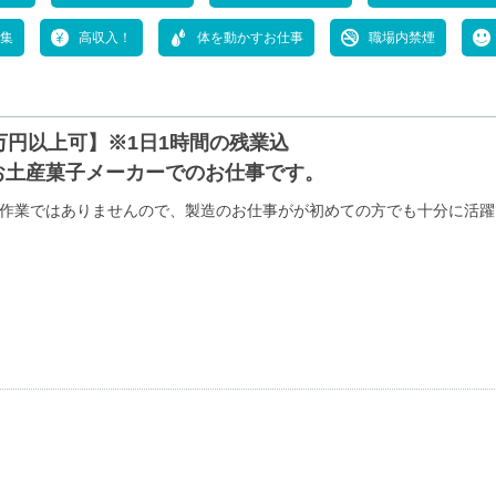
集
高収入！
体を動かすお仕事
職場内禁煙
5万円以上可】※1日1時間の残業込
お土産菓子メーカーでのお仕事です。
作業ではありませんので、製造のお仕事がが初めての方でも十分に活躍