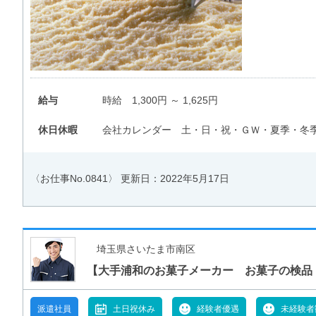
給与
時給 1,300円 ～ 1,625円
休日休暇
会社カレンダー 土・日・祝・ＧＷ・夏季・冬
〈お仕事No.0841〉
更新日：2022年5月17日
埼玉県さいたま市南区
【大手浦和のお菓子メーカー お菓子の検品
派遣社員
土日祝休み
経験者優遇
未経験者