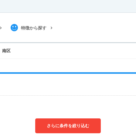
特徴から探す
南区
さらに条件を絞り込む