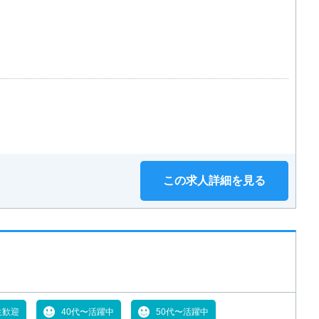
この求人詳細を見る
生歓迎
40代〜活躍中
50代〜活躍中