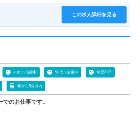
この求人詳細を見る
40代〜活躍中
50代〜活躍中
学歴不問
駅から5分以内
カーでのお仕事です。