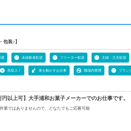
・包装♪】
優遇
未経験者歓迎
フリーター歓迎
主婦・主夫歓迎
高収入！
体を動かすお仕事
職場内禁煙
ブラン
0万円以上可】大手浦和お菓子メーカーでのお仕事です。
作業ではありませんので、どなたでもご応募可能