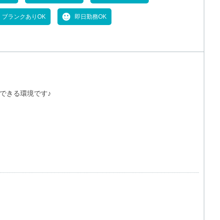
ブランクありOK
即日勤務OK
できる環境です♪