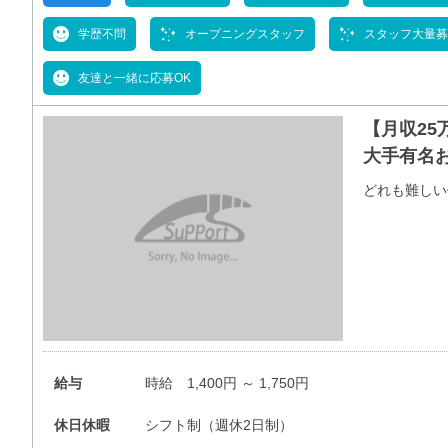
学歴不問
オープニングスタッフ
スタッフ大量募
友達と一緒に応募OK
【月収2
大手有名
どれも難しい
給与
時給 1,400円 ～ 1,750円
休日休暇
シフト制（週休2日制）